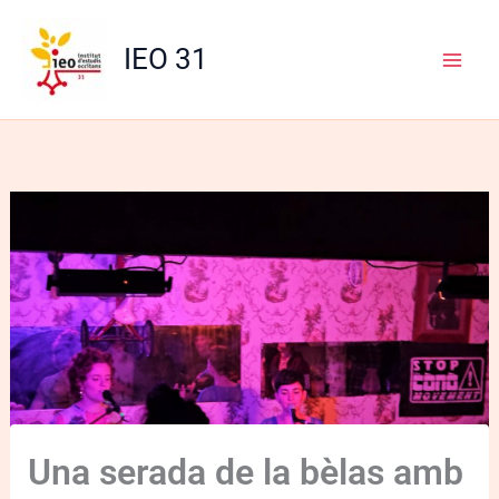
Aller
au
IEO 31
contenu
Una serada de la bèlas amb