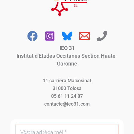
IEO 31
Institut d'Etudes Occitanes Section Haute-
Garonne
11 carrièra Malcosinat
31000 Tolosa
05 61 11 24 87
contacte@ieo31.com