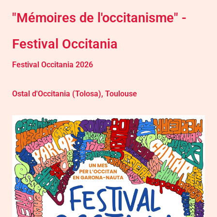
"Mémoires de l'occitanisme" -
Festival Occitania
Festival Occitania 2026
Ostal d'Occitania (Tolosa), Toulouse