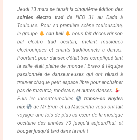
Jeudi 13 mars se tenait la cinquième édition des
soirées électro trad
de l’IEO 31 au Dada à
Toulouse. Pour sa première scène toulousaine,
le groupe
cau bell
nous fait découvrir son
bal électro trad occitan, mêlant musiques
électroniques et chants traditionnels à danser.
Pourtant, pour danser, c’était très compliqué tant
la salle était pleine de monde ! Bravo à l’équipe
passionnée de danseur·euses qui ont réussi à
trouver chaque petit espace libre pour enchaîner
pas de mazurca, rondeaux, et autres danses.
Puis les incontournables
transe-òc vinyles
mix
de Mr Brun et La Mascanha vous ont fait
voyager une fois de plus au cœur de la musique
occitane des années 70 jusqu’à aujourd’hui, et
bouger jusqu’à tard dans la nuit !