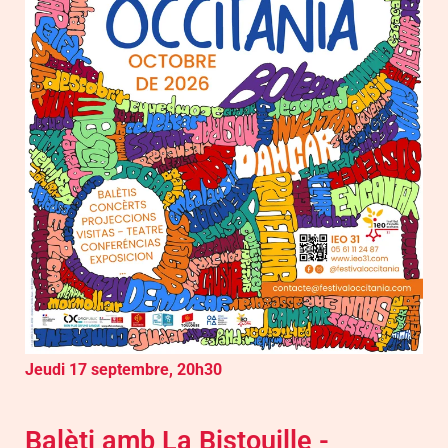
Jeudi 17 septembre, 20h30
Balèti amb La Bistouille -