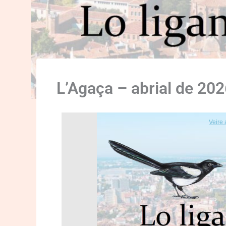
L’Agaça – abrial de 20