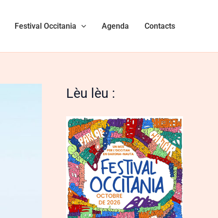
Festival Occitania
Agenda
Contacts
Lèu lèu :