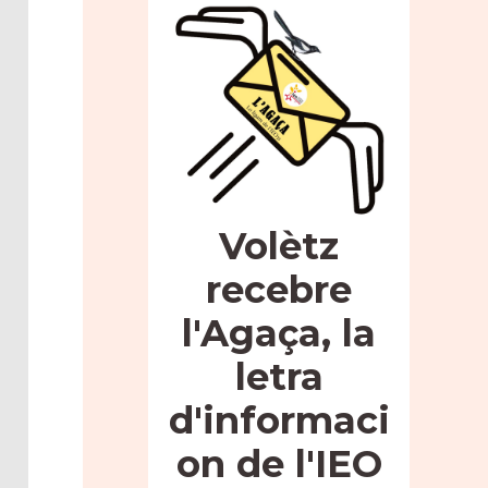
Volètz
recebre
l'Agaça, la
letra
d'informaci
on de l'IEO