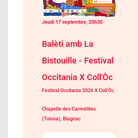
Jeudi 17 septembre, 20h30
Balèti amb La
Bistouille - Festival
Occitania X Coll'Òc
Festival Occitania 2026 X Coll'Òc
Chapelle des Carmélites
(Tolosa), Blagnac