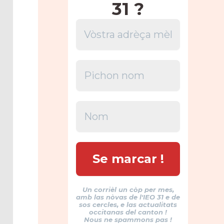
31 ?
Un corrièl un còp per mes,
amb las nòvas de l'IEO 31 e de
sos cercles, e las actualitats
occitanas del canton !
Nous ne spammons pas !