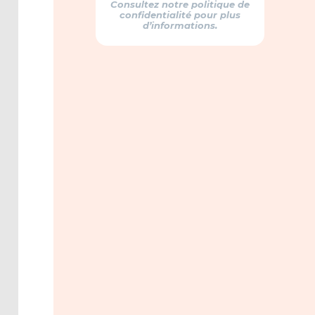
Consultez notre politique de
confidentialité pour plus
d’informations.