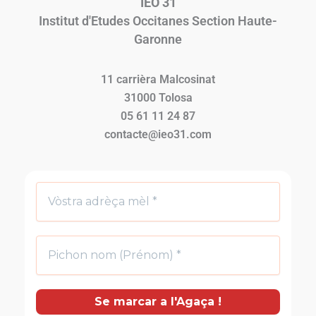
IEO 31
Institut d'Etudes Occitanes Section Haute-
Garonne
11 carrièra Malcosinat
31000 Tolosa
05 61 11 24 87
contacte@ieo31.com