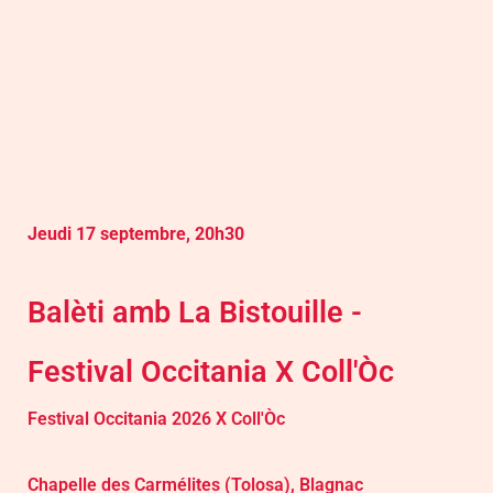
Jeudi 17 septembre, 20h30
Balèti amb La Bistouille -
Festival Occitania X Coll'Òc
Festival Occitania 2026 X Coll'Òc
Chapelle des Carmélites (Tolosa), Blagnac