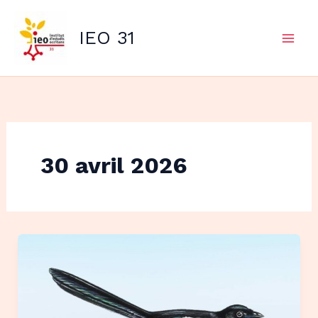
Aller
au
IEO 31
contenu
30 avril 2026