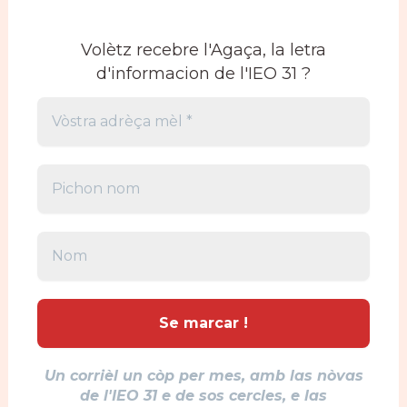
Volètz recebre l'Agaça, la letra
d'informacion de l'IEO 31 ?
Un corrièl un còp per mes, amb las nòvas
de l'IEO 31 e de sos cercles, e las