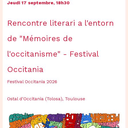
Jeudi 17 septembre, 18h30
Rencontre literari a l'entorn
de "Mémoires de
l'occitanisme" - Festival
Occitania
Festival Occitania 2026
Ostal d'Occitania (Tolosa), Toulouse