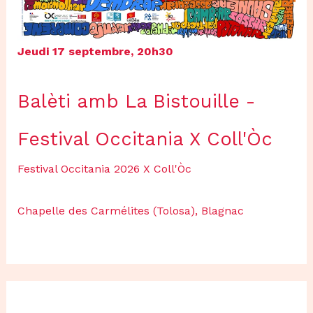
Jeudi 17 septembre, 20h30
Balèti amb La Bistouille -
Festival Occitania X Coll'Òc
Festival Occitania 2026 X Coll'Òc
Chapelle des Carmélites (Tolosa), Blagnac